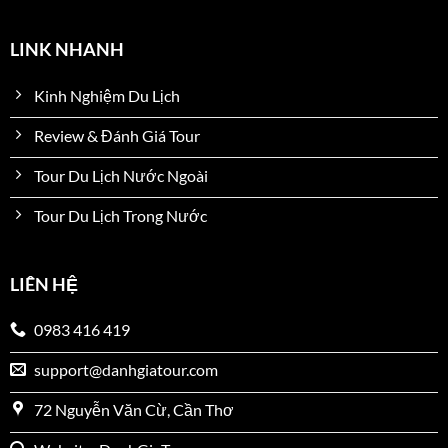
LINK NHANH
Kinh Nghiệm Du Lịch
Review & Đánh Giá Tour
Tour Du Lịch Nước Ngoài
Tour Du Lịch Trong Nước
LIÊN HỆ
0983 416 419
support@danhgiatour.com
72 Nguyễn Văn Cừ, Cần Thơ