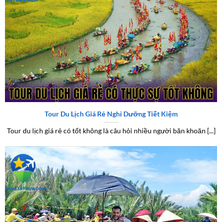
Tour du lịch giá rẻ có thực sự tốt không
Tour Du Lịch Giá Rẻ Nghỉ Dưỡng Tiết Kiệm
Tour du lịch giá rẻ có tốt không là câu hỏi nhiều người băn khoăn [...]