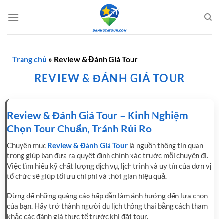
Bỏ
qua
nội
dung
Trang chủ
»
Review & Đánh Giá Tour
REVIEW & ĐÁNH GIÁ TOUR
Review & Đánh Giá Tour – Kinh Nghiệm
Chọn Tour Chuẩn, Tránh Rủi Ro
Chuyên mục
Review & Đánh Giá Tour
là nguồn thông tin quan
trọng giúp bạn đưa ra quyết định chính xác trước mỗi chuyến đi.
Việc tìm hiểu kỹ chất lượng dịch vụ, lịch trình và uy tín của đơn vị
tổ chức sẽ giúp tối ưu chi phí và thời gian hiệu quả.
Đừng để những quảng cáo hấp dẫn làm ảnh hưởng đến lựa chọn
của bạn. Hãy trở thành người du lịch thông thái bằng cách tham
khảo các đánh giá thực tế trước khi đặt tour.