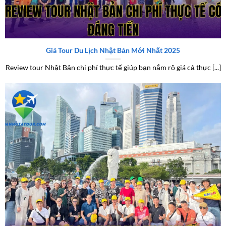
Review tour Nhật Bản chi phí thực tế có đáng tiền
Giá Tour Du Lịch Nhật Bản Mới Nhất 2025
Review tour Nhật Bản chi phí thực tế giúp bạn nắm rõ giá cả thực [...]
Review tour Singapore Malaysia chi tiết – Trải nghiệm hành