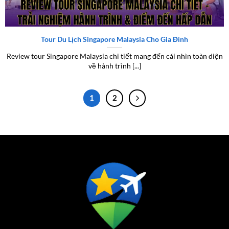
trình & điểm đến hấp dẫn
Tour Du Lịch Singapore Malaysia Cho Gia Đình
Review tour Singapore Malaysia chi tiết mang đến cái nhìn toàn diện
về hành trình [...]
1
2