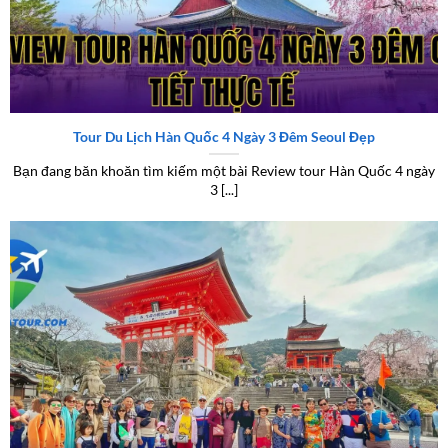
Review tour Hàn Quốc 4 ngày 3 đêm chi tiết thực tế
Tour Du Lịch Hàn Quốc 4 Ngày 3 Đêm Seoul Đẹp
Bạn đang băn khoăn tìm kiếm một bài Review tour Hàn Quốc 4 ngày
3 [...]