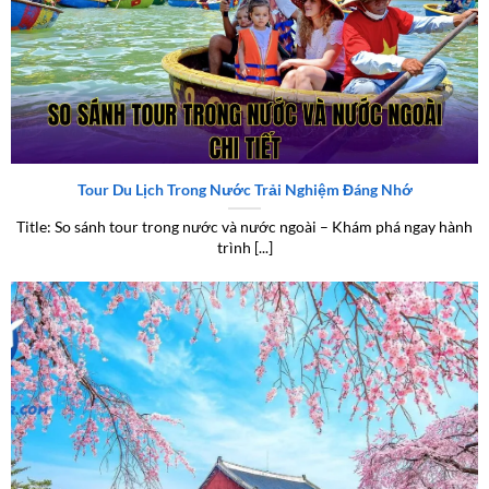
So sánh tour trong nước và nước ngoài chi tiết
Tour Du Lịch Trong Nước Trải Nghiệm Đáng Nhớ
Title: So sánh tour trong nước và nước ngoài – Khám phá ngay hành
trình [...]